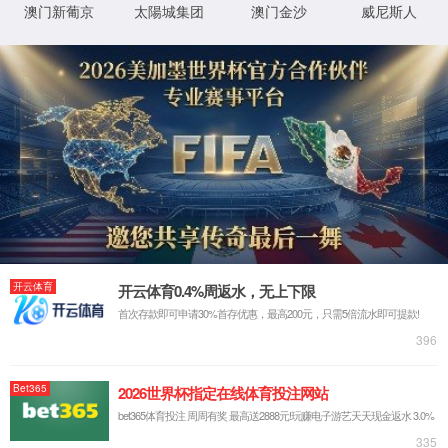
抱歉，您撞到了不存在的页面...
最有可能的原因是：
您输入的网址可能不正确
链接可能已过期
别担心，您可以尝试
返回首页