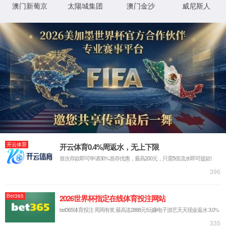
抱歉，您撞到了不存在的页面...
最有可能的原因是：
您输入的网址可能不正确
链接可能已过期
别担心，您可以尝试
返回首页